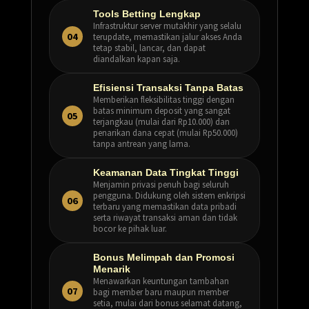
Tools Betting Lengkap
Infrastruktur server mutakhir yang selalu
04
terupdate, memastikan jalur akses Anda
tetap stabil, lancar, dan dapat
diandalkan kapan saja.
Efisiensi Transaksi Tanpa Batas
Memberikan fleksibilitas tinggi dengan
batas minimum deposit yang sangat
05
terjangkau (mulai dari Rp10.000) dan
penarikan dana cepat (mulai Rp50.000)
tanpa antrean yang lama.
Keamanan Data Tingkat Tinggi
Menjamin privasi penuh bagi seluruh
pengguna. Didukung oleh sistem enkripsi
06
terbaru yang memastikan data pribadi
serta riwayat transaksi aman dan tidak
bocor ke pihak luar.
Bonus Melimpah dan Promosi
Menarik
Menawarkan keuntungan tambahan
07
bagi member baru maupun member
setia, mulai dari bonus selamat datang,