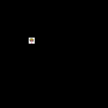
item added to your cart
AGENHOKI : DAFTAR
APLIKASI GAME
ONLINE
BERSTANDART
INTERNASIONAL
Rp 10.000
delivery option detail
delivery city
jakarta pusat
delivery date
30/05/2025
delivery time
Afternoon | 13:00 -
18:00
delivery option detail