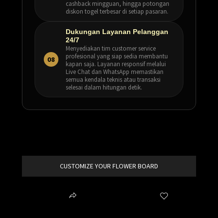
cashback mingguan, hingga potongan
diskon togel terbesar di setiap pasaran.
Dukungan Layanan Pelanggan
24/7
Menyediakan tim customer service
profesional yang siap sedia membantu
08
kapan saja. Layanan responsif melalui
Live Chat dan WhatsApp memastikan
semua kendala teknis atau transaksi
selesai dalam hitungan detik.
SLOT GACOR | AGENHOKI | SLOT ONLINE
CUSTOMIZE YOUR FLOWER BOARD
Share
Wishlist