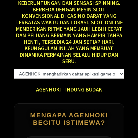
KEBERUNTUNGAN DAN SENSASI SPINNING.
BERBEDA DENGAN MESIN SLOT
KONVENSIONAL DI CASINO DARAT YANG
TERBATAS WAKTU DAN LOKASI, SLOT ONLINE
MEMBERIKAN RITME YANG JAUH LEBIH CEPAT
DAN PELUANG BERMAIN YANG HAMPIR TANPA
HENTI, TERSEDIA 24 JAM SETIAP HARI.
KEUNGGULAN INILAH YANG MEMBUAT
DINAMIKA PERMAINAN SELALU HIDUP DAN
SERU.
AGENHOKI - INDUNG BUDAK
MENGAPA AGENHOKI
BEGITU ISTIMEWA?