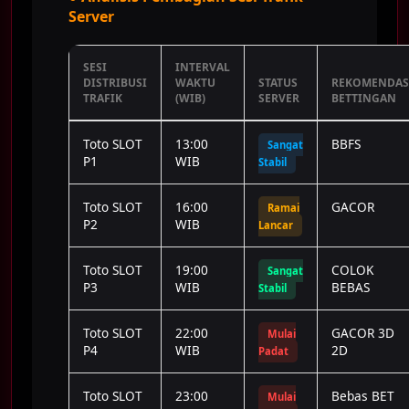
Server
SESI
INTERVAL
DISTRIBUSI
WAKTU
STATUS
REKOMENDAS
TRAFIK
(WIB)
SERVER
BETTINGAN
Toto SLOT
13:00
BBFS
Sangat
P1
WIB
Stabil
Toto SLOT
16:00
GACOR
Ramai
P2
WIB
Lancar
Toto SLOT
19:00
COLOK
Sangat
P3
WIB
BEBAS
Stabil
Toto SLOT
22:00
GACOR 3D
Mulai
P4
WIB
2D
Padat
Toto SLOT
23:00
Bebas BET
Mulai