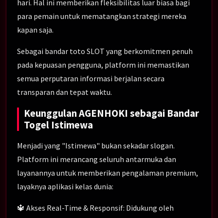
hari. Hal ini memberikan fleksibilitas luar biasa bagi
para pemain untuk mematangkan strategi mereka
kapan saja.
Sebagai bandar toto SLOT yang berkomitmen penuh
pada kepuasan pengguna, platform ini memastikan
semua perputaran informasi berjalan secara
transparan dan tepat waktu.
Keunggulan AGENHOKI sebagai Bandar
Togel Istimewa
Menjadi yang "Istimewa" bukan sekadar slogan.
Platform ini merancang seluruh antarmuka dan
layanannya untuk memberikan pengalaman premium,
layaknya aplikasi kelas dunia:
🔱 Akses Real-Time & Responsif: Didukung oleh