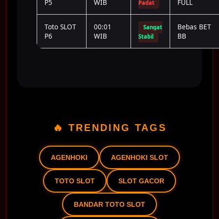
P5
WIB
FULL
Padat
Toto SLOT
00:01
Bebas BET
Sangat
P6
WIB
BB
Stabil
🔥 TRENDING TAGS
AGENHOKI
AGENHOKI SLOT
TOTO SLOT
SLOT GACOR
BANDAR TOTO SLOT