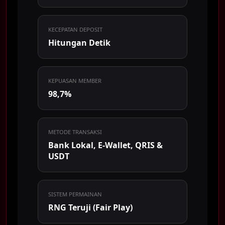
KECEPATAN DEPOSIT
Hitungan Detik
KEPUASAN MEMBER
98,7%
METODE TRANSAKSI
Bank Lokal, E-Wallet, QRIS &
USDT
SISTEM PERMAINAN
RNG Teruji (Fair Play)