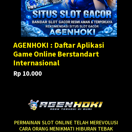
AGENHOKI : Daftar Aplikasi
Game Online Berstandart
Internasional
Rp 10.000
Translation
Translation
Rp 100.000
missing:
missing:
en.products.general.regular_price
en.products.general.sale_price
PERMAINAN SLOT ONLINE TELAH MEREVOLUSI
CARA ORANG MENIKMATI HIBURAN TEBAK