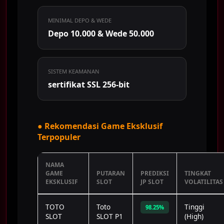
MINIMAL DEPO & WEDE
Depo 10.000 & Wede 50.000
SISTEM KEAMANAN
sertifikat SSL 256-bit
● Rekomendasi Game Eksklusif
Terpopuler
NAMA
GAME
PUTARAN
PREDIKSI
TINGKAT
EKSKLUSIF
SLOT
JP SLOT
VOLATILITAS
TOTO
Toto
Tinggi
98.25%
SLOT
SLOT P1
(High)