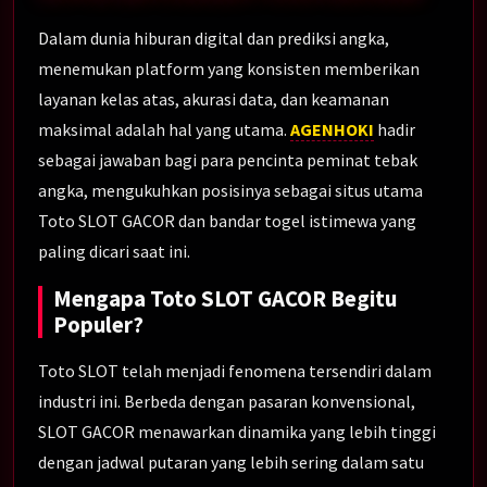
Dalam dunia hiburan digital dan prediksi angka,
menemukan platform yang konsisten memberikan
layanan kelas atas, akurasi data, dan keamanan
maksimal adalah hal yang utama.
AGENHOKI
hadir
sebagai jawaban bagi para pencinta peminat tebak
angka, mengukuhkan posisinya sebagai situs utama
Toto SLOT GACOR dan bandar togel istimewa yang
paling dicari saat ini.
Mengapa Toto SLOT GACOR Begitu
Populer?
Toto SLOT telah menjadi fenomena tersendiri dalam
industri ini. Berbeda dengan pasaran konvensional,
SLOT GACOR menawarkan dinamika yang lebih tinggi
dengan jadwal putaran yang lebih sering dalam satu