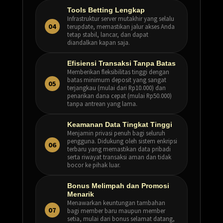
Tools Betting Lengkap
Infrastruktur server mutakhir yang selalu
04
terupdate, memastikan jalur akses Anda
tetap stabil, lancar, dan dapat
diandalkan kapan saja.
Efisiensi Transaksi Tanpa Batas
Memberikan fleksibilitas tinggi dengan
batas minimum deposit yang sangat
05
terjangkau (mulai dari Rp10.000) dan
penarikan dana cepat (mulai Rp50.000)
tanpa antrean yang lama.
Keamanan Data Tingkat Tinggi
Menjamin privasi penuh bagi seluruh
pengguna. Didukung oleh sistem enkripsi
06
terbaru yang memastikan data pribadi
serta riwayat transaksi aman dan tidak
bocor ke pihak luar.
Bonus Melimpah dan Promosi
Menarik
Menawarkan keuntungan tambahan
07
bagi member baru maupun member
setia, mulai dari bonus selamat datang,