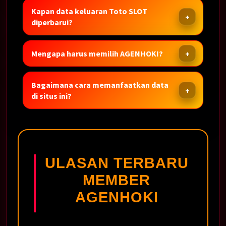
Kapan data keluaran Toto SLOT
diperbarui?
Mengapa harus memilih AGENHOKI?
Bagaimana cara memanfaatkan data
di situs ini?
Bramantyo (Yogyakarta)
"Situs AGENHOKI loadingnya cepat,
mantap buat pantau toto SLOT sehari-
hari."
ULASAN TERBARU
MEMBER
Saraswati (Bali)
AGENHOKI
"Keluaran toto SLOT di sini selalu yang
paling cepat dan akurat. Gak
mengecewakan."