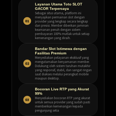
Layanan Utama Toto SLOT
GACOR Terpercaya
Sebagai situs utama, platform ini
menyajikan permainan slot dengan
01
provider yang lengkap secara lengkap
dan presisi. Member diberikan jaminan
keamanan penuh dengan sistem
pembayaran 100% mutlak untuk setiap
kemenangan yang diraih.
Bandar Slot Istimewa dengan
Fasilitas Premium
Menyediakan pelayanan eksklusif yang
mengutamakan kenyamanan member.
02
Didukung oleh sistem taruhan mutakhir
yang responsif, stabil, dan sangat ringan
saat diakses melalui perangkat mobile
maupun desktop.
Bocoran Live RTP yang Akurat
99%
Menyediakan bocoran RTP yang akurat
03
untuk semua provider yang sudah pasti
memberikan kemenangan kepada
pengunjung setia