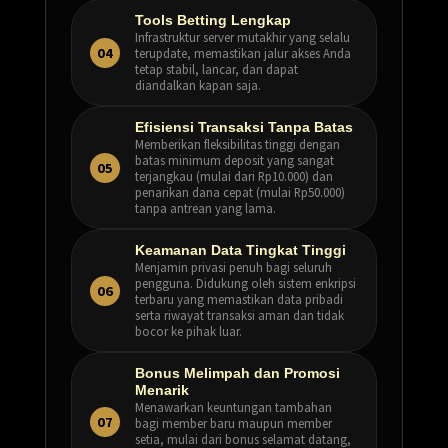
Tools Betting Lengkap
Infrastruktur server mutakhir yang selalu
04
terupdate, memastikan jalur akses Anda
tetap stabil, lancar, dan dapat
diandalkan kapan saja.
Efisiensi Transaksi Tanpa Batas
Memberikan fleksibilitas tinggi dengan
batas minimum deposit yang sangat
05
terjangkau (mulai dari Rp10.000) dan
penarikan dana cepat (mulai Rp50.000)
tanpa antrean yang lama.
Keamanan Data Tingkat Tinggi
Menjamin privasi penuh bagi seluruh
pengguna. Didukung oleh sistem enkripsi
06
terbaru yang memastikan data pribadi
serta riwayat transaksi aman dan tidak
bocor ke pihak luar.
Bonus Melimpah dan Promosi
Menarik
Menawarkan keuntungan tambahan
07
bagi member baru maupun member
setia, mulai dari bonus selamat datang,