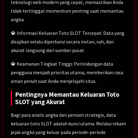
teknologi web modern yang cepat, memastikan Anda
tidak tertinggal momentum penting saat memantau
angka.
🔱 Informasi Keluaran Toto SLOT Tercepat: Data yang
disajikan selalu diperbarui secara instan, sah, dan
akurat langsung dari sumber pusat.
🔱 Keamanan Tingkat Tinggi: Perlindungan data
pengguna menjadi prioritas utama, memberikan rasa
aman penuh saat Anda menjelajahi situs.
Pentingnya Memantau Keluaran Toto
SLOT yang Akurat
Bagi para analis angka dan pemain strategis, data
keluaran toto SLOT adalah kunci utama. Melalui rekam
jejak angka yang keluar pada periode-periode