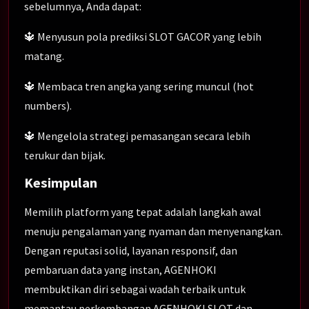
sebelumnya, Anda dapat:
🔱 Menyusun pola prediksi SLOT GACOR yang lebih
matang.
🔱 Membaca tren angka yang sering muncul (hot
numbers).
🔱 Mengelola strategi pemasangan secara lebih
terukur dan bijak.
Kesimpulan
Memilih platform yang tepat adalah langkah awal
menuju pengalaman yang nyaman dan menyenangkan.
Dengan reputasi solid, layanan responsif, dan
pembaruan data yang instan, AGENHOKI
membuktikan diri sebagai wadah terbaik untuk
memantau perkembangan AGENHOKI SLOT dan