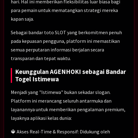
hari. Hal ini memberikan fleksibilitas luar biasa bagi
para pemain untuk mematangkan strategi mereka
kapan saja.
Sebagai bandar toto SLOT yang berkomitmen penuh
pada kepuasan pengguna, platform ini memastikan
semua perputaran informasi berjalan secara
transparan dan tepat waktu.
Keunggulan AGENHOKI sebagai Bandar
Togel Istimewa
Menjadi yang "Istimewa" bukan sekadar slogan.
Platform ini merancang seluruh antarmuka dan
layanannya untuk memberikan pengalaman premium,
layaknya aplikasi kelas dunia:
🔱 Akses Real-Time & Responsif: Didukung oleh