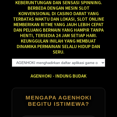
KEBERUNTUNGAN DAN SENSASI SPINNING.
BERBEDA DENGAN MESIN SLOT
KONVENSIONAL DI CASINO DARAT YANG
TERBATAS WAKTU DAN LOKASI, SLOT ONLINE
MEMBERIKAN RITME YANG JAUH LEBIH CEPAT
DAN PELUANG BERMAIN YANG HAMPIR TANPA
HENTI, TERSEDIA 24 JAM SETIAP HARI.
KEUNGGULAN INILAH YANG MEMBUAT
DINAMIKA PERMAINAN SELALU HIDUP DAN
SERU.
AGENHOKI - INDUNG BUDAK
MENGAPA AGENHOKI
BEGITU ISTIMEWA?