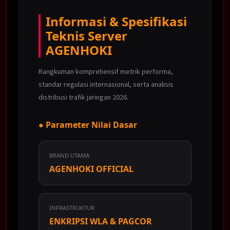
Informasi & Spesifikasi
Teknis Server
AGENHOKI
Rangkuman komprehensif metrik performa,
standar regulasi internasional, serta analisis
distribusi trafik jaringan 2026.
● Parameter Nilai Dasar
BRAND UTAMA
AGENHOKI OFFICIAL
INFRASTRUKTUR
ENKRIPSI WLA & PAGCOR