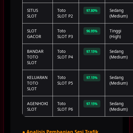
SITUS
Toto
Sedang
97.80%
SLOT
SLOT P2
(Medium)
SLOT
Toto
Tinggi
96.95%
GACOR
SLOT P3
(High)
BANDAR
Toto
Sedang
97.15%
TOTO
SLOT P4
(Medium)
SLOT
KELUARAN
Toto
Sedang
97.15%
TOTO
SLOT P5
(Medium)
SLOT
AGENHOKI
Toto
Sedang
97.15%
SLOT
SLOT P6
(Medium)
● Analisis Pembagian Sesi Trafik