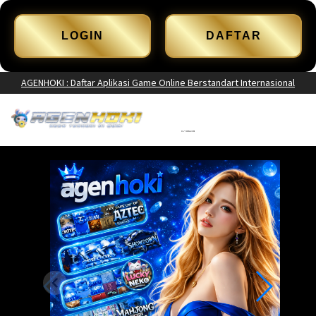
LOGIN
DAFTAR
AGENHOKI : Daftar Aplikasi Game Online Berstandart Internasional