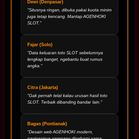
Fajar (Solo)
"Data keluaran toto SLOT sebelumnya
lengkap banget, ngebantu buat rumus
angka."
Citra (Jakarta)
"Gak pernah telat kalau urusan hasil toto
SLOT. Terbaik dibanding bandar lain."
Bagas (Pontianak)
"Desain web AGENHOKI modern,
navigasinya gampang dipahami sama
pemula kayak saya."