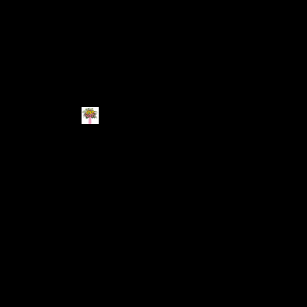
item added to your cart
AGENHOKI : DAFTAR
APLIKASI GAME
ONLINE
BERSTANDART
INTERNASIONAL
Rp 10.000
delivery option detail
delivery city
jakarta pusat
delivery date
30/05/2025
delivery time
Afternoon | 13:00 -
18:00
delivery option detail