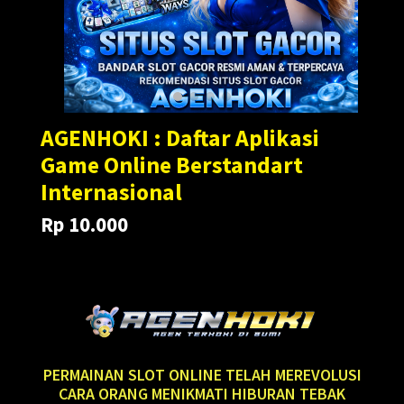
AGENHOKI : Daftar Aplikasi
Game Online Berstandart
Internasional
Rp 10.000
Translation
Translation
Rp 100.000
missing:
missing:
en.products.general.regular_price
en.products.general.sale_price
PERMAINAN SLOT ONLINE TELAH MEREVOLUSI
CARA ORANG MENIKMATI HIBURAN TEBAK