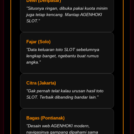
SLOT."
Fajar (Solo)
"Data keluaran toto SLOT sebelumnya
lengkap banget, ngebantu buat rumus
angka."
Citra (Jakarta)
"Gak pernah telat kalau urusan hasil toto
SLOT. Terbaik dibanding bandar lain."
Bagas (Pontianak)
"Desain web AGENHOKI modern,
navigasinya gampang dipahami sama
pemula kayak saya."