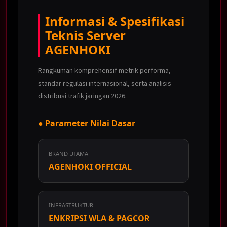
Informasi & Spesifikasi
Teknis Server
AGENHOKI
Rangkuman komprehensif metrik performa,
standar regulasi internasional, serta analisis
distribusi trafik jaringan 2026.
● Parameter Nilai Dasar
BRAND UTAMA
AGENHOKI OFFICIAL
INFRASTRUKTUR
ENKRIPSI WLA & PAGCOR