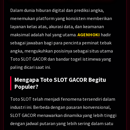
Dalam dunia hiburan digital dan prediksi angka,
menemukan platform yang konsisten memberikan
layanan kelas atas, akurasi data, dan keamanan
maksimal adalah hal yang utama.
AGENHOKI
hadir
sebagai jawaban bagi para pencinta peminat tebak
angka, mengukuhkan posisinya sebagai situs utama
Toto SLOT GACOR dan bandar togel istimewa yang
paling dicari saat ini.
Mengapa Toto SLOT GACOR Begitu
Populer?
Toto SLOT telah menjadi fenomena tersendiri dalam
industri ini. Berbeda dengan pasaran konvensional,
SLOT GACOR menawarkan dinamika yang lebih tinggi
dengan jadwal putaran yang lebih sering dalam satu