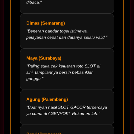
Dimas (Semarang)
"Beneran bandar togel istimewa,
pelayanan cepat dan datanya selalu valid."
Maya (Surabaya)
"Paling suka cek keluaran toto SLOT di
sini, tampilannya bersih bebas iklan
ganggu."
Agung (Palembang)
"Buat nyari hasil SLOT GACOR terpercaya
ya cuma di AGENHOKI. Rekomen lah."
Dewi (Denpasar)
"Situsnya ringan, dibuka pakai kuota minim
juga tetap kencang. Mantap AGENHOKI