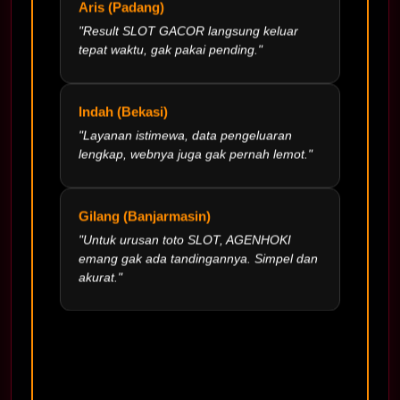
Indah (Bekasi)
"Layanan istimewa, data pengeluaran
lengkap, webnya juga gak pernah lemot."
Gilang (Banjarmasin)
"Untuk urusan toto SLOT, AGENHOKI
emang gak ada tandingannya. Simpel dan
akurat."