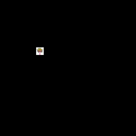
item added to your cart
AGENHOKI : DAFTAR
APLIKASI GAME
ONLINE
BERSTANDART
INTERNASIONAL
Rp 10.000
delivery option detail
delivery city
jakarta pusat
delivery date
30/05/2025
delivery time
Afternoon | 13:00 -
18:00
delivery option detail