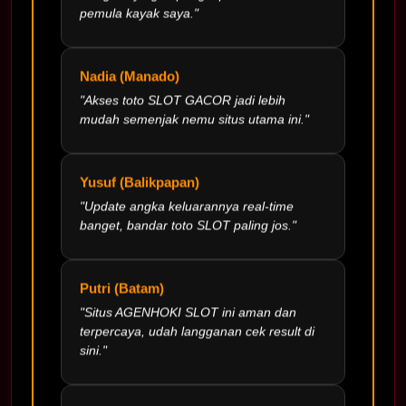
Nadia (Manado)
"Akses toto SLOT GACOR jadi lebih
mudah semenjak nemu situs utama ini."
Yusuf (Balikpapan)
"Update angka keluarannya real-time
banget, bandar toto SLOT paling jos."
Putri (Batam)
"Situs AGENHOKI SLOT ini aman dan
terpercaya, udah langganan cek result di
sini."
Aris (Padang)
"Result SLOT GACOR langsung keluar
tepat waktu, gak pakai pending."