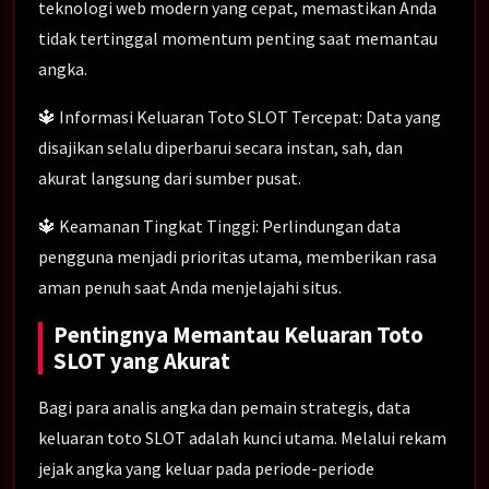
teknologi web modern yang cepat, memastikan Anda
tidak tertinggal momentum penting saat memantau
angka.
🔱 Informasi Keluaran Toto SLOT Tercepat: Data yang
disajikan selalu diperbarui secara instan, sah, dan
akurat langsung dari sumber pusat.
🔱 Keamanan Tingkat Tinggi: Perlindungan data
pengguna menjadi prioritas utama, memberikan rasa
aman penuh saat Anda menjelajahi situs.
Pentingnya Memantau Keluaran Toto
SLOT yang Akurat
Bagi para analis angka dan pemain strategis, data
keluaran toto SLOT adalah kunci utama. Melalui rekam
jejak angka yang keluar pada periode-periode