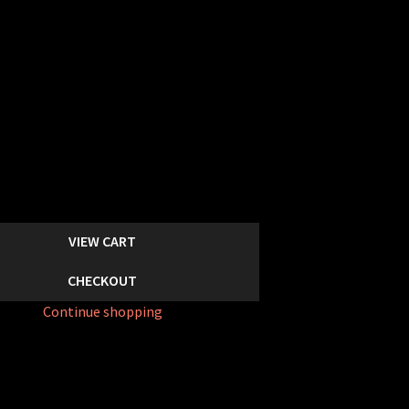
inistrasi Jakarta Pusat, Daerah Khusus
Jakarta 10160, Indonesia
nt phone number
(+62) 856-9671-0961
CE
Jakarta
ode
10160
s (0)
VIEW CART
CHECKOUT
Continue shopping