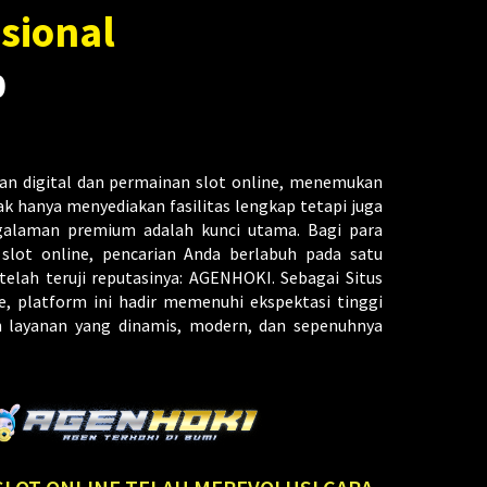
sional
0
Rp 100.000
l.regular_price
l.sale_price
an digital dan permainan slot online, menemukan
ak hanya menyediakan fasilitas lengkap tetapi juga
alaman premium adalah kunci utama. Bagi para
slot online, pencarian Anda berlabuh pada satu
elah teruji reputasinya: AGENHOKI. Sebagai Situs
, platform ini hadir memenuhi ekspektasi tinggi
 layanan yang dinamis, modern, dan sepenuhnya