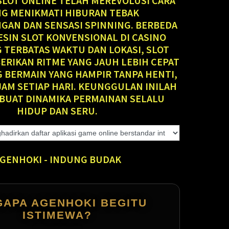
LOT ONLINE TELAH MEREVOLUSI CARA
G MENIKMATI HIBURAN TEBAK
AN DAN SENSASI SPINNING. BERBEDA
SIN SLOT KONVENSIONAL DI CASINO
 TERBATAS WAKTU DAN LOKASI, SLOT
ERIKAN RITME YANG JAUH LEBIH CEPAT
 BERMAIN YANG HAMPIR TANPA HENTI,
 JAM SETIAP HARI. KEUNGGULAN INILAH
BUAT DINAMIKA PERMAINAN SELALU
HIDUP DAN SERU.
GENHOKI - INDUNG BUDAK
APA AGENHOKI BEGITU
ISTIMEWA?