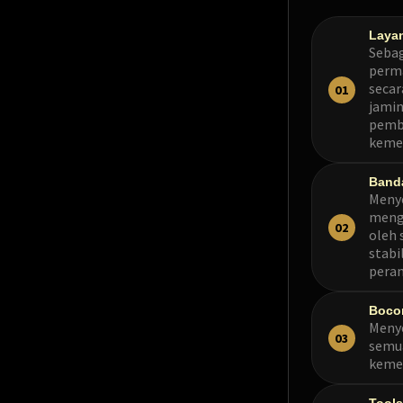
Laya
Sebag
perma
secar
01
jami
pemb
kemen
Banda
Menye
meng
02
oleh 
stabi
pera
Bocor
Menye
03
semua
keme